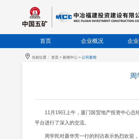
首页
企业概况
企业
当前位置：
首页
>
新闻中心
>
公司要闻
周
11月19日上午，厦门国贸地产投资中心总经
平台进行了深入的交流。
周学民对聂华芳一行的到访表示热烈欢迎，并