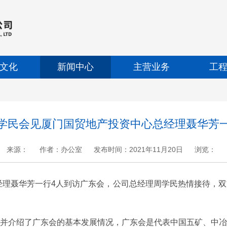
文化
新闻中心
主营业务
工
学民会见厦门国贸地产投资中心总经理聂华芳
来源：
作者：办公室
发布时间：2021年11月20日
浏览：
+
.
-
理聂华芳一行4人到访广东会，公司总经理周学民热情接待，双
介绍了广东会的基本发展情况，广东会是代表中国五矿、中冶